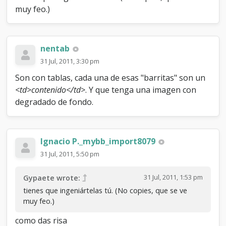
muy feo.)
nentab
31 Jul, 2011, 3:30 pm
Son con tablas, cada una de esas "barritas" son un
<td>contenido</td>
. Y que tenga una imagen con
degradado de fondo.
Ignacio P._mybb_import8079
31 Jul, 2011, 5:50 pm
31 Jul, 2011, 1:53 pm
Gypaete wrote:
tienes que ingeniártelas tú. (No copies, que se ve
muy feo.)
como das risa