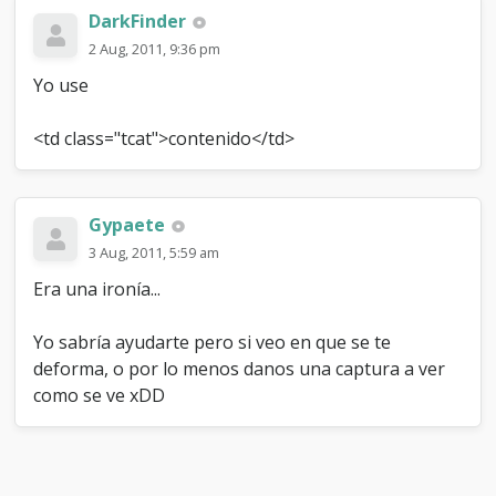
DarkFinder
2 Aug, 2011, 9:36 pm
Yo use
<td class="tcat">contenido</td>
Gypaete
3 Aug, 2011, 5:59 am
Era una ironía...
Yo sabría ayudarte pero si veo en que se te
deforma, o por lo menos danos una captura a ver
como se ve xDD