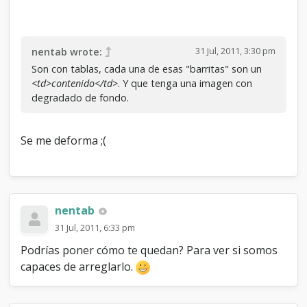
31 Jul, 2011, 3:30 pm
nentab wrote:
Son con tablas, cada una de esas "barritas" son un
<td>contenido</td>
. Y que tenga una imagen con
degradado de fondo.
Se me deforma ;(
nentab
31 Jul, 2011, 6:33 pm
Podrías poner cómo te quedan? Para ver si somos
capaces de arreglarlo.