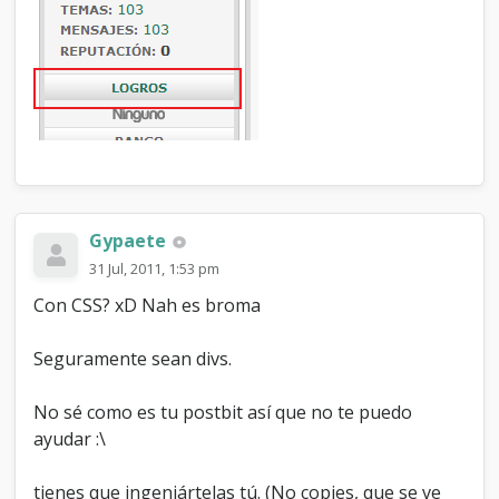
Gypaete
31 Jul, 2011, 1:53 pm
Con CSS? xD Nah es broma
Seguramente sean divs.
No sé como es tu postbit así que no te puedo
ayudar :\
tienes que ingeniártelas tú. (No copies, que se ve