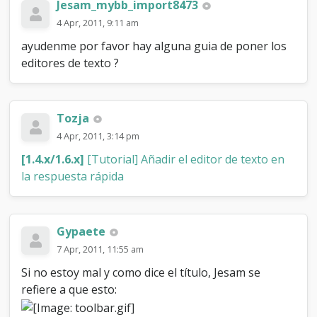
Jesam_mybb_import8473
4 Apr, 2011, 9:11 am
ayudenme por favor hay alguna guia de poner los
editores de texto ?
Tozja
4 Apr, 2011, 3:14 pm
[1.4.x/1.6.x]
[Tutorial] Añadir el editor de texto en
la respuesta rápida
Gypaete
7 Apr, 2011, 11:55 am
Si no estoy mal y como dice el título, Jesam se
refiere a que esto: