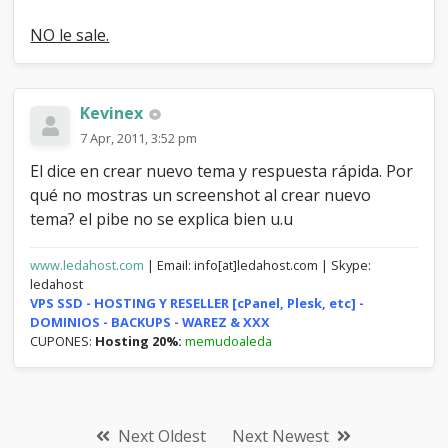
NO le sale.
Kevinex
7 Apr, 2011, 3:52 pm
El dice en crear nuevo tema y respuesta rápida. Por
qué no mostras un screenshot al crear nuevo
tema? el pibe no se explica bien u.u
www.ledahost.com
| Email: info[at]ledahost.com | Skype:
ledahost
VPS SSD - HOSTING Y RESELLER [cPanel, Plesk, etc] -
DOMINIOS - BACKUPS - WAREZ & XXX
CUPONES:
Hosting 20%:
memudoaleda
Next Oldest
Next Newest