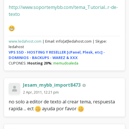
http://www.soportemybb.com/tema_Tutorial...r-de-
texto
www.ledahost.com
| Email: info[at]ledahost.com | Skype:
ledahost
VPS SSD - HOSTING Y RESELLER [cPanel, Plesk, etc] -
DOMINIOS - BACKUPS - WAREZ & XXX
CUPONES:
Hosting 20%:
memudoaleda
Jesam_mybb_import8473
2 Apr, 2011, 12:21 pm
no solo a editor de texto al crear tema, respuesta
rapida ... ect
ayuda por favor