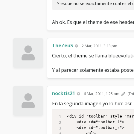
Y esque no se exactamente cual es el 
Ah ok. Es que el theme de ese header
TheZeuS
2 Mar, 2011, 3:13 pm
Cierto, el theme se llama blueevoluti
Y al parecer solamente estaba poste
nocktis21
6 Mar, 2011, 1:25 pm
(Th
En la segunda imagen yo lo hice así:
<div id="toolbar" style="mar
	<div id="toolbar_l"> 

	<div id="toolbar_r"> 	

		<ul> 
