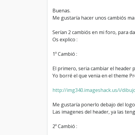
Buenas.
Me gustaría hacer unos cambiós ma
Serían 2 cambiós en mi foro, para da
Os explico :
1º Cambió :
El primero, seria cambiar el header 
Yo borré el que venia en el theme Pr
http://img340.imageshack.us/i/dibuj
Me gustaría ponerlo debajo del logo
Las imagenes del header, ya las ten
2º Cambió :