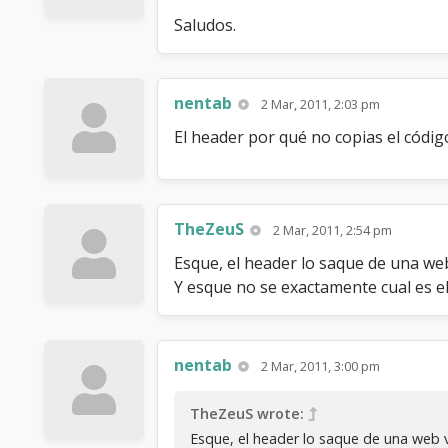
Saludos.
nentab
2 Mar, 2011, 2:03 pm
El header por qué no copias el códig
TheZeuS
2 Mar, 2011, 2:54 pm
Esque, el header lo saque de una web
Y esque no se exactamente cual es el
nentab
2 Mar, 2011, 3:00 pm
TheZeuS wrote:
Esque, el header lo saque de una web vB