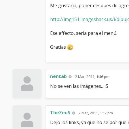
Me gustaría, poner despues de agreg
http://img151.imageshack.us/i/dibujo
Ese effecto, seria para el menú.
Gracias
nentab
2 Mar, 2011, 1:46 pm
No se ven las imágenes... :S
TheZeuS
2 Mar, 2011, 1:57 pm
Dejo los links, ya que no se por que