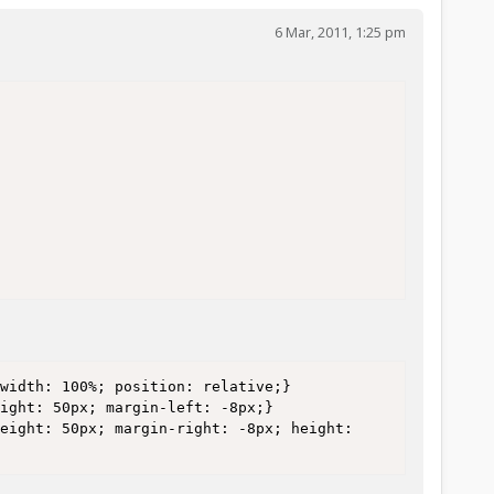
6 Mar, 2011, 1:25 pm
width: 100%; position: relative;}

ight: 50px; margin-left: -8px;}

eight: 50px; margin-right: -8px; height: 