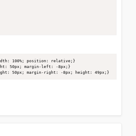
dth: 100%; position: relative;}

ht: 50px; margin-left: -8px;}

ight: 50px; margin-right: -8px; height: 49px;}