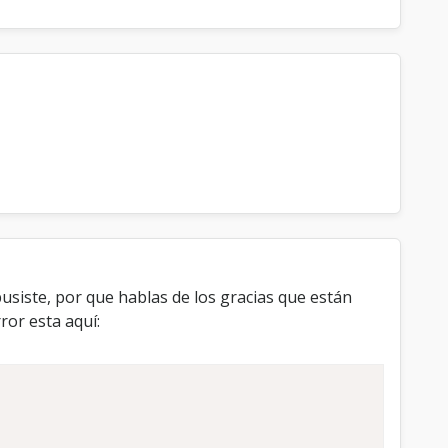
t-size:1px">

usiste, por que hablas de los gracias que están
ror esta aquí: