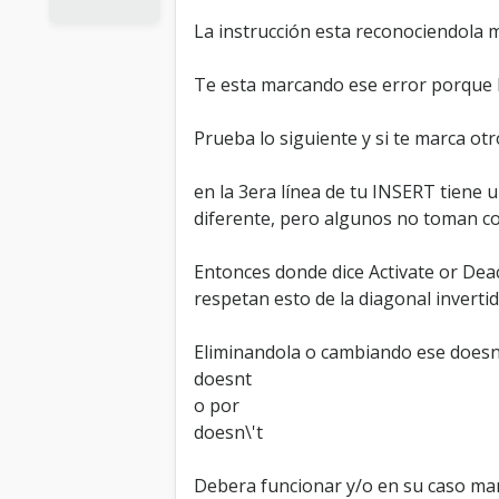
La instrucción esta reconociendola ma
Te esta marcando ese error porque l
Prueba lo siguiente y si te marca otr
en la 3era línea de tu INSERT tiene u
diferente, pero algunos no toman com
Entonces donde dice Activate or Dea
respetan esto de la diagonal invertid
Eliminandola o cambiando ese doesn
doesnt
o por
doesn\'t
Debera funcionar y/o en su caso mand