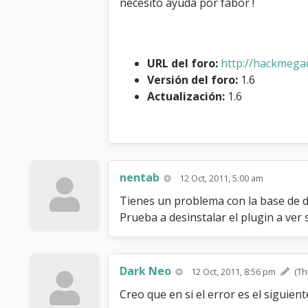
necesito ayuda por fabor !
URL del foro:
http://hackmegae
Versión del foro:
1.6
Actualización:
1.6
nentab
12 Oct, 2011, 5:00 am
Tienes un problema con la base de dat
Prueba a desinstalar el plugin a ver 
Dark Neo
12 Oct, 2011, 8:56 pm
(Th
Creo que en si el error es el siguient