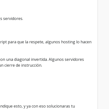
s servidores.
script para que la respete, algunos hosting lo hacen
 pon una diagonal invertida. Algunos servidores
n cierre de instrucción.
ndique esto, y ya con eso solucionaras tu