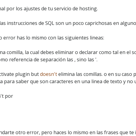
l por los ajustes de tu servicio de hosting.
as instrucciones de SQL son un poco caprichosas en alguno
o error has lo mismo con las siguientes lineas:
na comilla, la cual debes eliminar o declarar como tal en el 
o referencia de separación las , sino las '.
ctivate plugin but
doesn't
elimina las comillas. o en su caso
a para saber que son caracteres en una linea de texto y no u
't por
arte otro error, pero haces lo mismo en las frases que te i