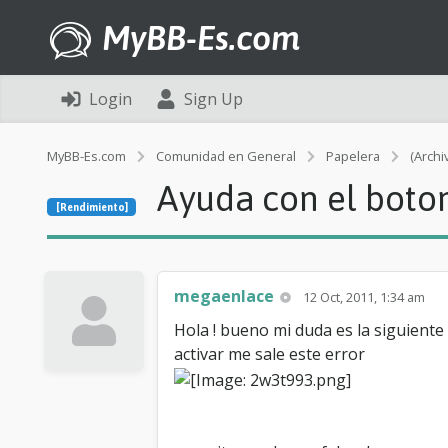
MyBB-Es.com
Login
Sign Up
MyBB-Es.com
Comunidad en General
Papelera
(Archi
Ayuda con el boton
[Rendimiento]
megaenlace
12 Oct, 2011, 1:34 am
Hola ! bueno mi duda es la siguiente 
activar me sale este error