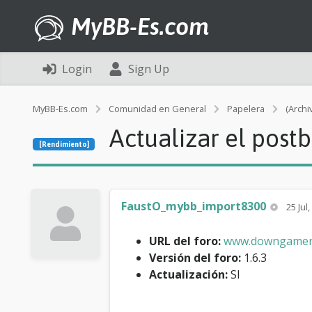
MyBB-Es.com
Login
Sign Up
MyBB-Es.com
Comunidad en General
Papelera
(Archi
Actualizar el postb
[Rendimiento]
FaustO_mybb_import8300
25 Jul
URL del foro:
www.downgamerz
Versión del foro:
1.6.3
Actualización:
SI