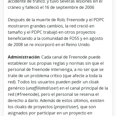
accidente de tráfico. y tuvo severas lesiones en el
cráneo y falleció el 16 de septiembre de 2006
Después de la muerte de Rob; Freenode y el PDPC
mostraron grandes cambios, la red creció en
tamaño y el PDPC trabajó en otros proyectos
beneficiando a la comunidad de FOSS y en agosto
de 2008 se re-incorporó en el Reino Unido.
Administración
: Cada canal de Freenode puede
establecer sus propias reglas y normas sin que el
personal de freenode intervenga, a no ser que se
trate de un problema crítico (que afecte a toda la
red). Todos los usuarios pueden pedir un cloak
genérico (
unaffiliated/user
) en el canal principal de la
red (#freenode), pero el personal se reserva el
derecho a darlo. Además de estos últimos, existen
los cloaks de proyectos (
project/user
), que son
asignados por participar en un proyecto en