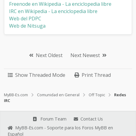
Freenode en Wikipedia - La enciclopedia libre
IRC en Wikipedia - La enciclopedia libre
Web del PDPC
Web de Nitsuga
Next Oldest
Next Newest
Show Threaded Mode
Print Thread
MyBB-Es.com
Comunidad en General
Off Topic
Redes
IRC
Forum Team
Contact Us
MyBB-Es.com - Soporte para los Foros MyBB en
Español