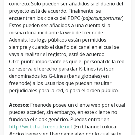
concreto. Solo pueden ser añadidos si el dueño del
proyecto está de acuerdo. Finalmente, se
encuentran los cloaks del PDPC (
pdpc/support/user
).
Estos pueden ser añadidos a una cuenta si la
misma dona mediante la web de freenode.
Además, los logs públicos están permitidos,
siempre y cuando el dueño del canal en el cual se
vaya a realizar el registro, esté de acuerdo.
Otro punto importante es que el personal de la red
se reserva el derecho para dar K-Lines (así son
denominados los G-Lines (bans globales) en
freenode) a los usuarios que puedan resultar
perjudiciales para la red, o para el orden público.
Accesos
: Freenode posee un cliente web por el cual
puedes acceder, sin embargo, en este cliente no
funciona el cloak genérico. Puedes entrar en
http://webchat.freenode.net
(En Channel coloca
#ocioxtreme y en Username algo por lo cual se te