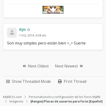
dyn
1 Oct, 2014, 9:28 am
Son muy simples pero están bien >_> Suerte
Next Oldest
Next Newest
Show Threaded Mode
Print Thread
MyBB-Es.com
Personalización y configuración de los foros MyBB
Imágenes
[Rangos] Placas de usuarios para foros [Español]