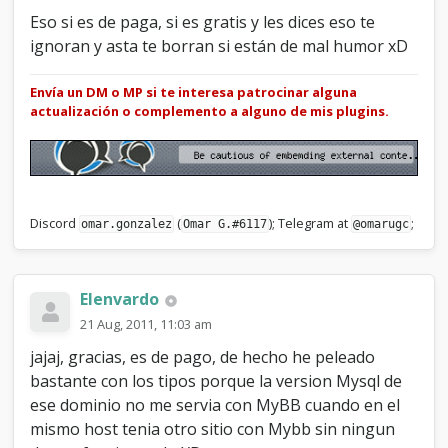
Eso si es de paga, si es gratis y les dices eso te
ignoran y asta te borran si están de mal humor xD
Envía un DM o MP si te interesa patrocinar alguna
actualización o complemento a alguno de mis plugins.
Discord
(
); Telegram at
;
omar.gonzalez
Omar G.#6117
@omarugc
Elenvardo
21 Aug, 2011, 11:03 am
jajaj, gracias, es de pago, de hecho he peleado
bastante con los tipos porque la version Mysql de
ese dominio no me servia con MyBB cuando en el
mismo host tenia otro sitio con Mybb sin ningun