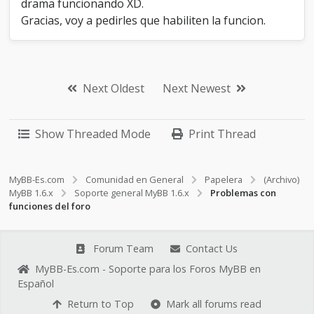
drama funcionando XD.
Gracias, voy a pedirles que habiliten la funcion.
Next Oldest
Next Newest
Show Threaded Mode
Print Thread
MyBB-Es.com
Comunidad en General
Papelera
(Archivo)
MyBB 1.6.x
Soporte general MyBB 1.6.x
Problemas con
funciones del foro
Forum Team
Contact Us
MyBB-Es.com - Soporte para los Foros MyBB en
Español
Return to Top
Mark all forums read