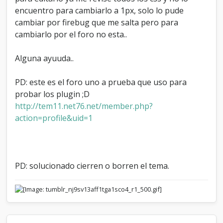
t
encuentro para cambiarlo a 1px, solo lo pude
a
cambiar por firebug que me salta pero para
b
cambiarlo por el foro no esta..
s
Alguna ayuuda..
PD: este es el foro uno a prueba que uso para
probar los plugin ;D
http://tem11.net76.net/member.php?
action=profile&uid=1
PD: solucionado cierren o borren el tema.