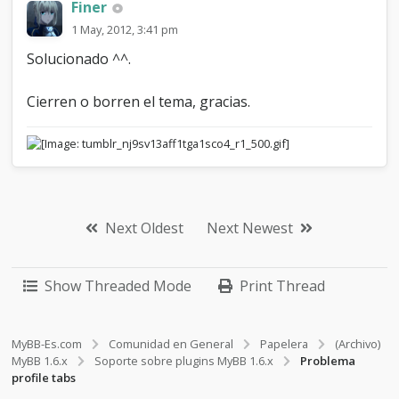
Finer
1 May, 2012, 3:41 pm
Solucionado ^^.
Cierren o borren el tema, gracias.
Next Oldest
Next Newest
Show Threaded Mode
Print Thread
MyBB-Es.com
Comunidad en General
Papelera
(Archivo)
MyBB 1.6.x
Soporte sobre plugins MyBB 1.6.x
Problema
profile tabs