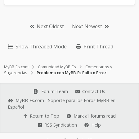
Next Oldest
Next Newest
Show Threaded Mode
Print Thread
MyBB-Es.com
Comunidad MyBB-Es
Comentarios y
Sugerencias
Problema con MyBB-Es Falla o Error!
Forum Team
Contact Us
MyBB-Es.com - Soporte para los Foros MyBB en
Español
Return to Top
Mark all forums read
RSS Syndication
Help