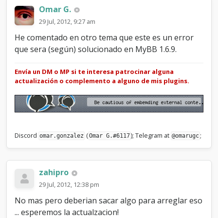
Omar G.
29 Jul, 2012, 9:27 am
He comentado en otro tema que este es un error
que sera (según) solucionado en MyBB 1.6.9.
Envía un DM o MP si te interesa patrocinar alguna
actualización o complemento a alguno de mis plugins.
Discord
(
); Telegram at
;
omar.gonzalez
Omar G.#6117
@omarugc
zahipro
29 Jul, 2012, 12:38 pm
No mas pero deberian sacar algo para arreglar eso
... esperemos la actualzacion!