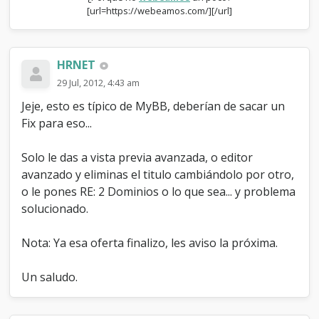
[url=https://webeamos.com/][/url]
HRNET
29 Jul, 2012, 4:43 am
Jeje, esto es típico de MyBB, deberían de sacar un
Fix para eso...
Solo le das a vista previa avanzada, o editor
avanzado y eliminas el titulo cambiándolo por otro,
o le pones RE: 2 Dominios o lo que sea... y problema
solucionado.
Nota: Ya esa oferta finalizo, les aviso la próxima.
Un saludo.