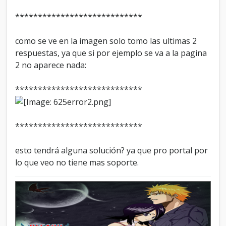
****************************
como se ve en la imagen solo tomo las ultimas 2
respuestas, ya que si por ejemplo se va a la pagina
2 no aparece nada:
****************************
****************************
esto tendrá alguna solución? ya que pro portal por
lo que veo no tiene mas soporte.