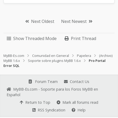
Next Oldest
Next Newest
Show Threaded Mode
Print Thread
MyBB-Es.com
Comunidad en General
Papelera
(Archivo)
MyBB 1.6.x
Soporte sobre plugins MyBB 1.6.x
Pro Portal
Error SQL
Forum Team
Contact Us
MyBB-Es.com - Soporte para los Foros MyBB en
Español
Return to Top
Mark all forums read
RSS Syndication
Help