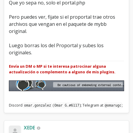
Que yo sepa no, solo el portal.php
Pero puedes ver, fijate si el proportal trae otros
archivos que vengan en el paquete de mybb
original.
Luego borras los del Proportal y subes los
originales.
Envía un DM o MP si te interesa patrocinar alguna
actualización o complemento a alguno de mis plugins.
Discord
(
); Telegram at
;
omar.gonzalez
Omar G.#6117
@omarugc
XEDE