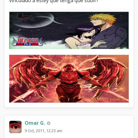
vinculado a estey que tenga que subir?
Omar G.
9 Oct, 2011, 12:23 am