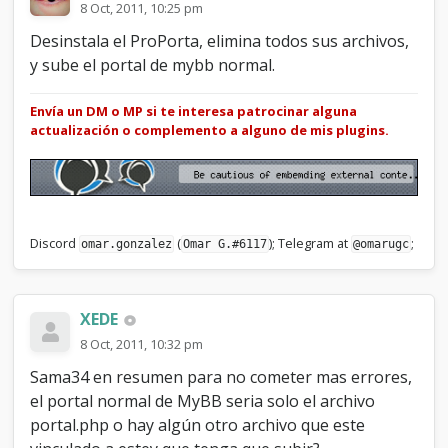
8 Oct, 2011, 10:25 pm
Desinstala el ProPorta, elimina todos sus archivos,
y sube el portal de mybb normal.
Envía un DM o MP si te interesa patrocinar alguna
actualización o complemento a alguno de mis plugins.
Discord
(
); Telegram at
;
omar.gonzalez
Omar G.#6117
@omarugc
XEDE
8 Oct, 2011, 10:32 pm
Sama34 en resumen para no cometer mas errores,
el portal normal de MyBB seria solo el archivo
portal.php o hay algún otro archivo que este