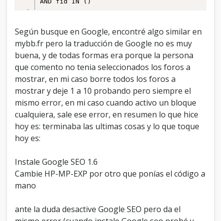
AND fid IN () 

Please contact the MyBB Group for 
Según busque en Google, encontré algo similar en
mybb.fr pero la traducción de Google no es muy
buena, y de todas formas era porque la persona
que comento no tenia seleccionados los foros a
mostrar, en mi caso borre todos los foros a
mostrar y deje 1 a 10 probando pero siempre el
mismo error, en mi caso cuando activo un bloque
cualquiera, sale ese error, en resumen lo que hice
hoy es: terminaba las ultimas cosas y lo que toque
hoy es:
Instale Google SEO 1.6
Cambie HP-MP-EXP por otro que ponías el código a
mano
ante la duda desactive Google SEO pero da el
mismo error (cuando instale Google seo probé y