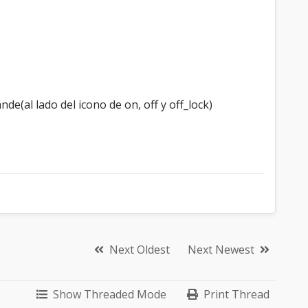
de(al lado del icono de on, off y off_lock)
Next Oldest
Next Newest
Show Threaded Mode
Print Thread