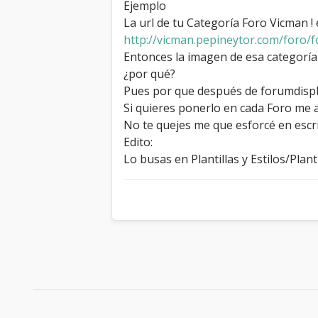
Ejemplo
La url de tu Categoría Foro Vicman ! 
http://vicman.pepineytor.com/foro/f
Entonces la imagen de esa categoría
¿por qué?
Pues por que después de forumdispl
Si quieres ponerlo en cada Foro me av
No te quejes me que esforcé en escri
Edito:
Lo busas en Plantillas y Estilos/Plan