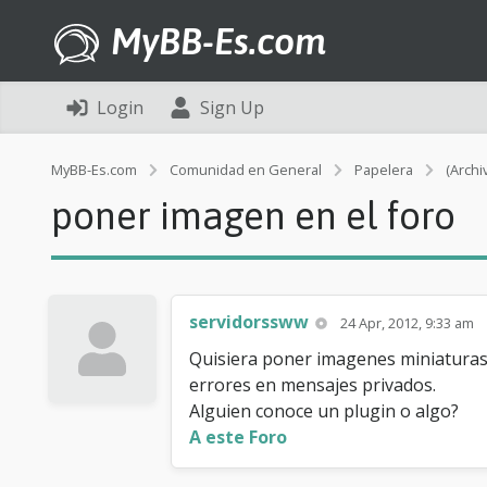
MyBB-Es.com
Login
Sign Up
MyBB-Es.com
Comunidad en General
Papelera
(Archi
poner imagen en el foro
servidorssww
24 Apr, 2012, 9:33 am
Quisiera poner imagenes miniaturas 
errores en mensajes privados.
Alguien conoce un plugin o algo?
A este Foro