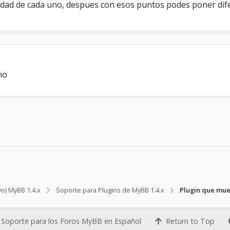
ividad de cada uno, despues con esos puntos podes poner di
no
vo) MyBB 1.4.x
Soporte para Plugins de MyBB 1.4.x
Plugin que mue
Soporte para los Foros MyBB en Español
Return to Top