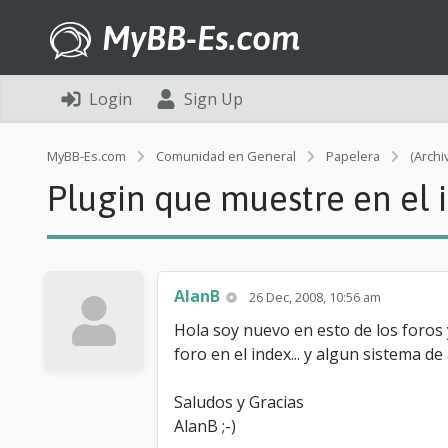
MyBB-Es.com
Login
Sign Up
MyBB-Es.com
Comunidad en General
Papelera
(Archi
Plugin que muestre en el 
AlanB
26 Dec, 2008, 10:56 am
Hola soy nuevo en esto de los foros
foro en el index... y algun sistema de
Saludos y Gracias
AlanB ;-)