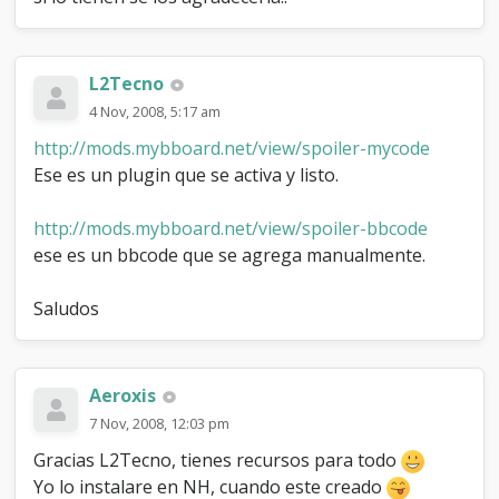
e
r
L2Tecno
4 Nov, 2008, 5:17 am
http://mods.mybboard.net/view/spoiler-mycode
Ese es un plugin que se activa y listo.
http://mods.mybboard.net/view/spoiler-bbcode
ese es un bbcode que se agrega manualmente.
Saludos
Aeroxis
7 Nov, 2008, 12:03 pm
Gracias L2Tecno, tienes recursos para todo
Yo lo instalare en NH, cuando este creado