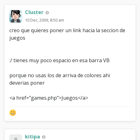
Cluster
10 Dec, 2009, 8:50 am
creo que quieres poner un link hacia la seccion de
juegos
:/ tienes muy poco espacio en esa barra VB
porque no usas los de arriva de colores ahi
deverias poner
<a href="games.php">Juegos</a>
kitipa