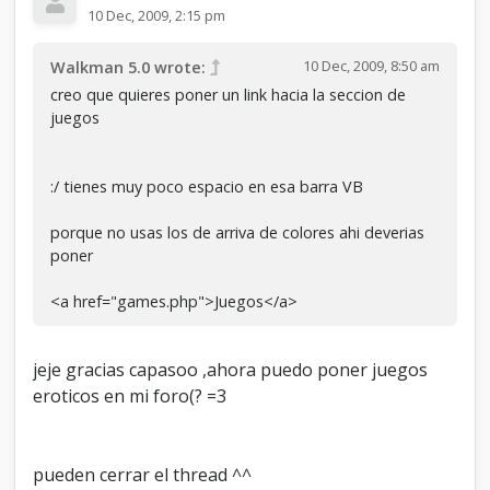
10 Dec, 2009, 2:15 pm
10 Dec, 2009, 8:50 am
Walkman 5.0 wrote:
creo que quieres poner un link hacia la seccion de
juegos
:/ tienes muy poco espacio en esa barra VB
porque no usas los de arriva de colores ahi deverias
poner
<a href="games.php">Juegos</a>
jeje gracias capasoo ,ahora puedo poner juegos
eroticos en mi foro(? =3
pueden cerrar el thread ^^