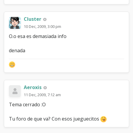
Cluster
10 Dec, 2009, 3:00 pm
O.o esa es demasiada info
denada
Aeroxis
11 Dec, 2009, 7:12 am
Tema cerrado :O
Tu foro de que va? Con esos jueguecitos