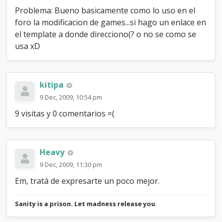
Problema: Bueno basicamente como lo uso en el
foro la modificacion de games...si hago un enlace en
el template a donde direcciono(? o no se como se
usa xD
kitipa
9 Dec, 2009, 10:54 pm
9 visitas y 0 comentarios =(
Heavy
9 Dec, 2009, 11:30 pm
Em, tratá de expresarte un poco mejor.
Sanity is a prison. Let madness release you.