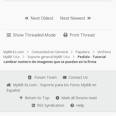
Next Oldest
Next Newest
Show Threaded Mode
Print Thread
MyBB-Es.com
Comunidad en General
Papelera
(Archivo)
MyBB 1.6.x
Soporte general MyBB 1.6.x
Pedido - Tutorial
cambiar numero de imagenes que se pueden en la firma
Forum Team
Contact Us
MyBB-Es.com - Soporte para los Foros MyBB en
Español
Return to Top
Mark all forums read
RSS Syndication
Help