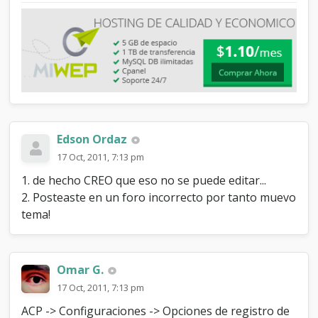
q
u
e
s
e
p
u
e
d
e
n
Edson Ordaz
e
17 Oct, 2011, 7:13 pm
n
l
1. de hecho CREO que eso no se puede editar...
a
2. Posteaste en un foro incorrecto por tanto muevo
f
tema!
i
r
m
a
Omar G.
17 Oct, 2011, 7:13 pm
ACP -> Configuraciones -> Opciones de registro de