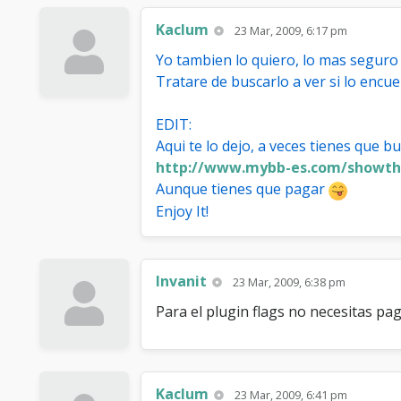
Kaclum
23 Mar, 2009, 6:17 pm
Yo tambien lo quiero, lo mas seguro
Tratare de buscarlo a ver si lo encu
EDIT:
Aqui te lo dejo, a veces tienes que b
http://www.mybb-es.com/showthre
Aunque tienes que pagar
Enjoy It!
Invanit
23 Mar, 2009, 6:38 pm
Para el plugin flags no necesitas pag
Kaclum
23 Mar, 2009, 6:41 pm