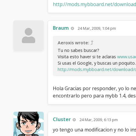
http://mods.mybboard.net/download/c
Braum
24 Mar, 2009, 1:04 pm
Aeroxis wrote:
Tu no sabes buscar?
Visita esto haver si te aclaras
www.usa
Si usas el Google, y buscas un poquito..
http://mods.mybboard.net/download/co
Hola Gracias por responder, yo lo n
encontrarlo pero para mybb 1.4, de
Cluster
24 Mar, 2009, 6:13 pm
yo tengo una modificacion y no lo in