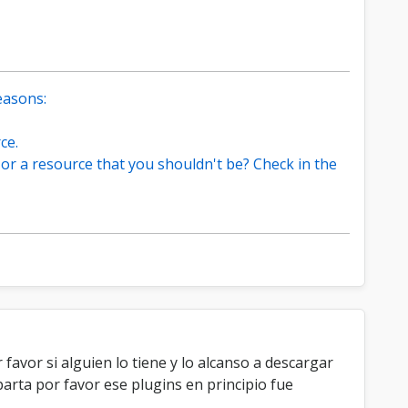
easons:
ce.
 or a resource that you shouldn't be? Check in the
avor si alguien lo tiene y lo alcanso a descargar
arta por favor ese plugins en principio fue