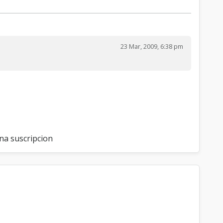
23 Mar, 2009, 6:38 pm
una suscripcion