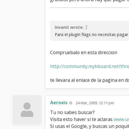
Invanit wrote:
Para el plugin flags no necesitas pagar 
Compruebalo en esta direccion
http://community.mybboard.net/thr
te llevara al enlace de la pagina en
Aeroxis
24 Mar, 2009, 12:11 pm
Tu no sabes buscar?
Visita esto haver si te aclaras
www.us
Si usas el Google, y buscas un poquit