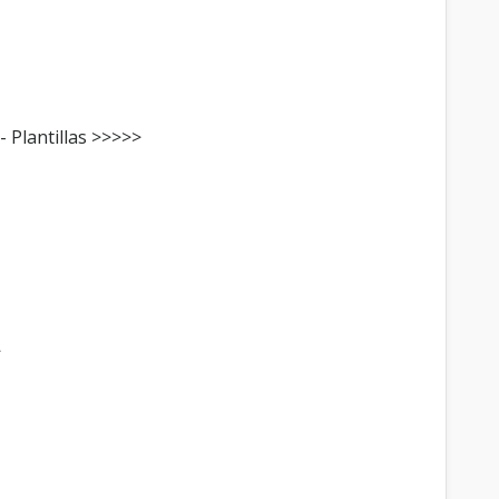
- Plantillas >>>>>
>