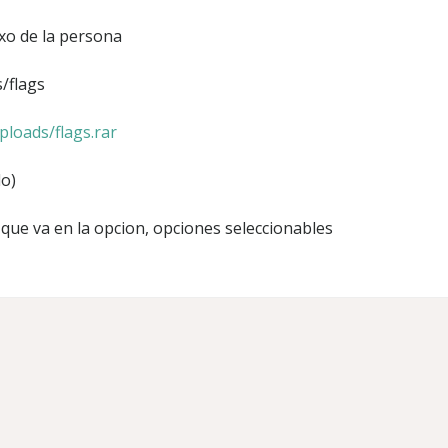
exo de la persona
/flags
ploads/flags.rar
do)
 que va en la opcion, opciones seleccionables