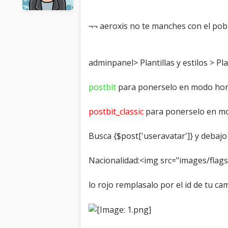
¬¬ aeroxis no te manches con el po
adminpanel> Plantillas y estilos > Pla
postbit
para ponerselo en modo hor
postbit_classic
para ponerselo en mo
Busca {$post['useravatar']} y debaj
Nacionalidad:<img src="images/flags/
lo rojo remplasalo por el id de tu ca