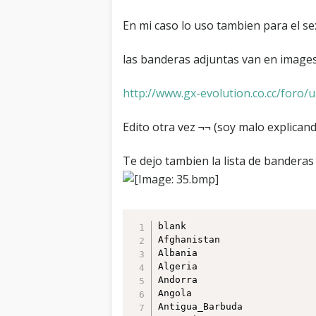
En mi caso lo uso tambien para el s
las banderas adjuntas van en images
http://www.gx-evolution.co.cc/foro/u
Edito otra vez ¬¬ (soy malo explican
Te dejo tambien la lista de banderas
blank

Afghanistan

Albania

Algeria

Andorra

Angola

Antigua_Barbuda
