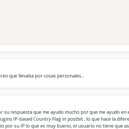
reo que llevaba por cosas personales...
r su respuesta que me ayudo mucho por que me ayudo en el 
gins IP-based Country Flag in postbit , lo que hace la dife
o por su IP lo que es muy bueno, el usuario no tiene que asi