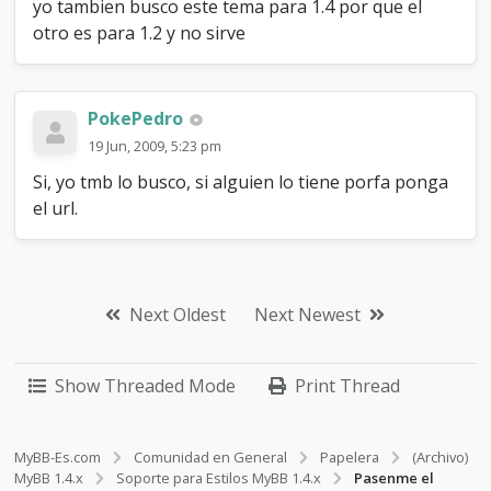
yo tambien busco este tema para 1.4 por que el
otro es para 1.2 y no sirve
PokePedro
19 Jun, 2009, 5:23 pm
Si, yo tmb lo busco, si alguien lo tiene porfa ponga
el url.
Next Oldest
Next Newest
Show Threaded Mode
Print Thread
MyBB-Es.com
Comunidad en General
Papelera
(Archivo)
MyBB 1.4.x
Soporte para Estilos MyBB 1.4.x
Pasenme el