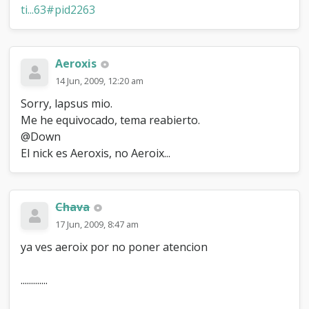
ti...63#pid2263
Aeroxis
14 Jun, 2009, 12:20 am
Sorry, lapsus mio.
Me he equivocado, tema reabierto.
@Down
El nick es Aeroxis, no Aeroix...
Chava
17 Jun, 2009, 8:47 am
ya ves aeroix por no poner atencion
.............