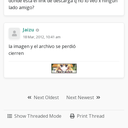
donde esta el link de descarga q no lo veo x ningun
lado amigo?
Jaizu
18 Mar, 2012, 10:41 am
la imagen y el archivo se perdió
cierren
Next Oldest
Next Newest
Show Threaded Mode
Print Thread