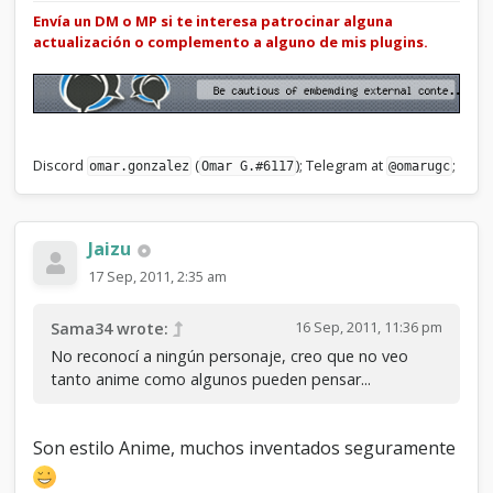
Envía un DM o MP si te interesa patrocinar alguna
actualización o complemento a alguno de mis plugins.
Discord
(
); Telegram at
;
omar.gonzalez
Omar G.#6117
@omarugc
Jaizu
17 Sep, 2011, 2:35 am
16 Sep, 2011, 11:36 pm
Sama34 wrote:
No reconocí a ningún personaje, creo que no veo
tanto anime como algunos pueden pensar...
Son estilo Anime, muchos inventados seguramente