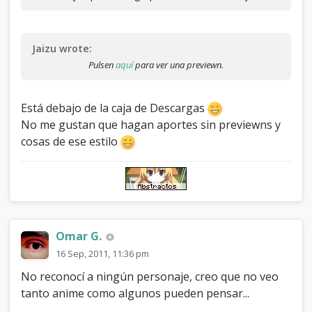
Jaizu wrote:
Pulsen
aquí
para ver una previewn.
Está debajo de la caja de Descargas
No me gustan que hagan aportes sin previewns y
cosas de ese estilo
Omar G.
16 Sep, 2011, 11:36 pm
No reconocí a ningún personaje, creo que no veo
tanto anime como algunos pueden pensar...