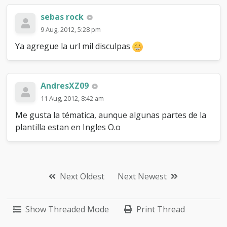
sebas rock
9 Aug, 2012, 5:28 pm
Ya agregue la url mil disculpas
AndresXZ09
11 Aug, 2012, 8:42 am
Me gusta la tématica, aunque algunas partes de la
plantilla estan en Ingles O.o
Next Oldest
Next Newest
Show Threaded Mode
Print Thread