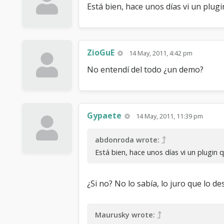
Está bien, hace unos días vi un plugi
ZioGuE
14 May, 2011, 4:42 pm
No entendí del todo ¿un demo?
Gypaete
14 May, 2011, 11:39 pm
abdonroda wrote:
Está bien, hace unos días vi un plugin q
¿Si no? No lo sabía, lo juro que lo d
Maurusky wrote: