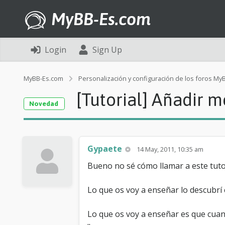
MyBB-Es.com
Login
Sign Up
MyBB-Es.com
Personalización y configuración de los foros My
[Tutorial] Añadir m
Novedad
Gypaete
14 May, 2011, 10:35 am
Bueno no sé cómo llamar a este tuto
Lo que os voy a enseñar lo descubrí
Lo que os voy a enseñar es que cuand