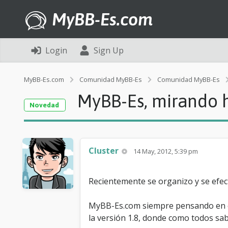
MyBB-Es.com
Login
Sign Up
MyBB-Es.com
Comunidad MyBB-Es
Comunidad MyBB-Es
MyBB-Es, mirando h
Novedad
Cluster
14 May, 2012, 5:39 pm
Recientemente se organizo y se efec
MyBB-Es.com siempre pensando en el
la versión 1.8, donde como todos sab