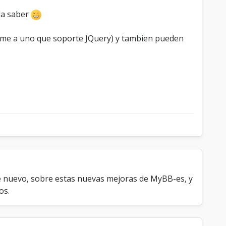
rla saber
eme a uno que soporte JQuery) y tambien pueden
e nuevo, sobre estas nuevas mejoras de MyBB-es, y
os.