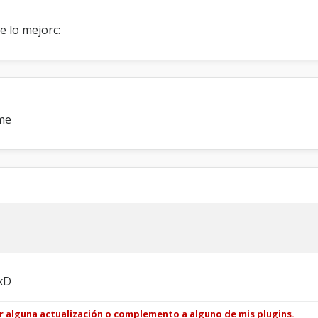
e lo mejorc:
ame
xD
ar alguna actualización o complemento a alguno de mis plugins.