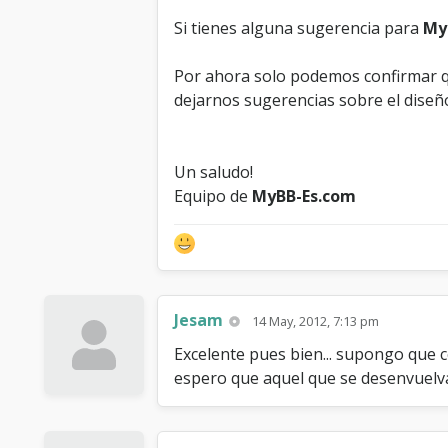
Si tienes alguna sugerencia para
My
Por ahora solo podemos confirmar q
dejarnos sugerencias sobre el diseño
Un saludo!
Equipo de
MyBB-Es.com
Jesam
14 May, 2012, 7:13 pm
Excelente pues bien... supongo que
espero que aquel que se desenvuelv