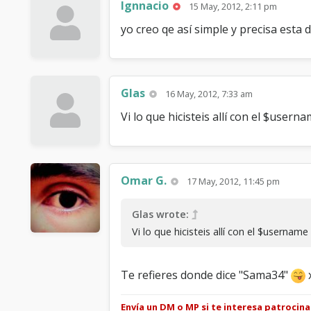
Ignnacio
15 May, 2012, 2:11 pm
yo creo qe así simple y precisa esta d
Glas
16 May, 2012, 7:33 am
Vi lo que hicisteis allí con el $usern
Omar G.
17 May, 2012, 11:45 pm
Glas wrote:
Vi lo que hicisteis allí con el $username
Te refieres donde dice "Sama34"
Envía un DM o MP si te interesa patrocin