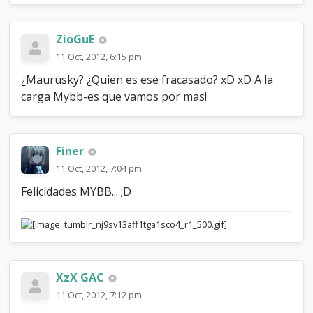
ZioGuE
11 Oct, 2012, 6:15 pm
¿Maurusky? ¿Quien es ese fracasado? xD xD A la
carga Mybb-es que vamos por mas!
Finer
11 Oct, 2012, 7:04 pm
Felicidades MYBB... ;D
XzX GAC
11 Oct, 2012, 7:12 pm