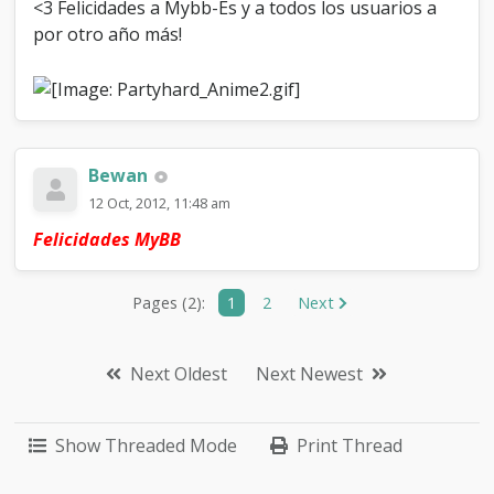
<3 Felicidades a Mybb-Es y a todos los usuarios a
por otro año más!
Bewan
12 Oct, 2012, 11:48 am
Felicidades MyBB
Pages (2):
1
2
Next
Next Oldest
Next Newest
Show Threaded Mode
Print Thread