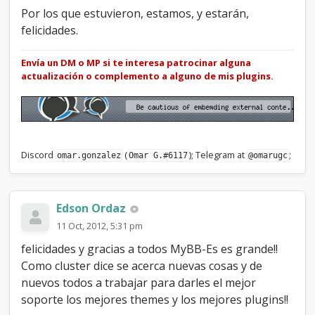
Por los que estuvieron, estamos, y estarán,
felicidades.
Envía un DM o MP si te interesa patrocinar alguna
actualización o complemento a alguno de mis plugins.
Discord
(
); Telegram at
;
omar.gonzalez
Omar G.#6117
@omarugc
Edson Ordaz
11 Oct, 2012, 5:31 pm
felicidades y gracias a todos MyBB-Es es grande!!
Como cluster dice se acerca nuevas cosas y de
nuevos todos a trabajar para darles el mejor
soporte los mejores themes y los mejores plugins!!