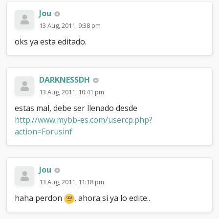
Jou
13 Aug, 2011, 9:38 pm
oks ya esta editado.
DARKNESSDH
13 Aug, 2011, 10:41 pm
estas mal, debe ser llenado desde
http://www.mybb-es.com/usercp.php?
action=Forusinf
Jou
13 Aug, 2011, 11:18 pm
haha perdon
, ahora si ya lo edite..