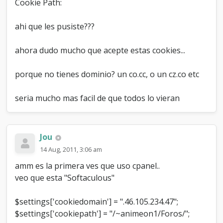
Cookie Path:
ahi que les pusiste???
ahora dudo mucho que acepte estas cookies...
porque no tienes dominio? un co.cc, o un cz.co etc
seria mucho mas facil de que todos lo vieran
Jou
14 Aug, 2011, 3:06 am
amm es la primera ves que uso cpanel..
veo que esta "Softaculous"
$settings['cookiedomain'] = ".46.105.234.47";
$settings['cookiepath'] = "/~animeon1/Foros/";