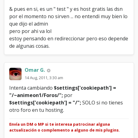
& pues en si, es un " test " y es host gratis las dsn
por el momento no sirven ... no entendi muy bien lo
que dijo el admin
pero por ahi va lol
estoy pensando en redireccionar pero eso depende
de algunas cosas.
Omar G.
14 Aug, 2011, 3:30 am
Intenta cambiando
$settings['cookiepath'] =
"/~animeon1/Foros/";
por
$settings['cookiepath'] = "/";
SOLO si no tienes
otro foro en tu hosting.
Envía un DM o MP si te interesa patrocinar alguna
actualización o complemento a alguno de mis plugins.