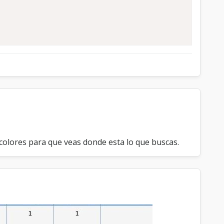
S
s colores para que veas donde esta lo que buscas.