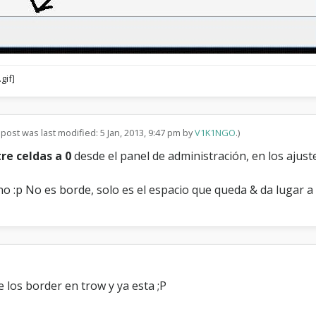
 post was last modified: 5 Jan, 2013, 9:47 pm by
V1K1NGO
.)
re celdas a 0
desde el panel de administración, en los ajuste
o :p No es borde, solo es el espacio que queda & da lugar a 
de los border en trow y ya esta ;P