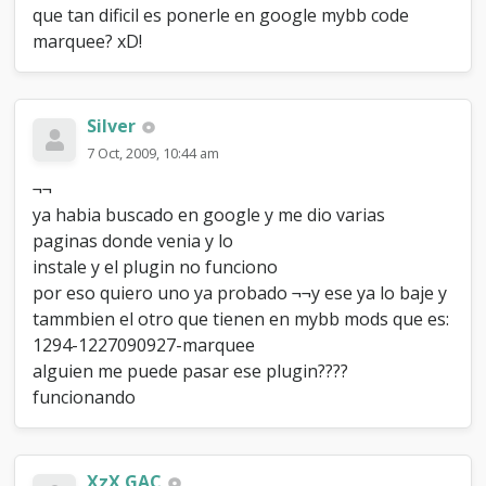
que tan dificil es ponerle en google mybb code
marquee? xD!
Silver
7 Oct, 2009, 10:44 am
¬¬
ya habia buscado en google y me dio varias
paginas donde venia y lo
instale y el plugin no funciono
por eso quiero uno ya probado ¬¬y ese ya lo baje y
tammbien el otro que tienen en mybb mods que es:
1294-1227090927-marquee
alguien me puede pasar ese plugin????
funcionando
XzX GAC