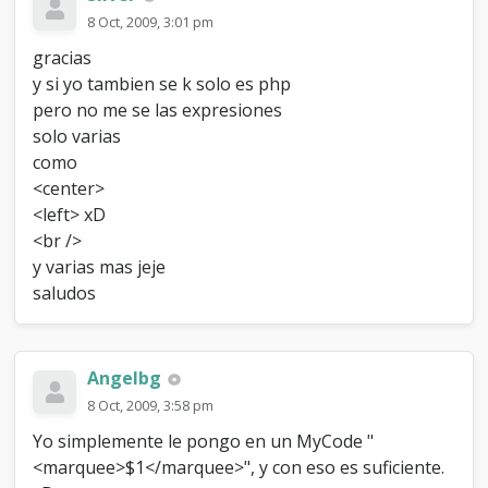
8 Oct, 2009, 3:01 pm
gracias
y si yo tambien se k solo es php
pero no me se las expresiones
solo varias
como
<center>
<left> xD
<br />
y varias mas jeje
saludos
Angelbg
8 Oct, 2009, 3:58 pm
Yo simplemente le pongo en un MyCode "
<marquee>$1</marquee>", y con eso es suficiente.