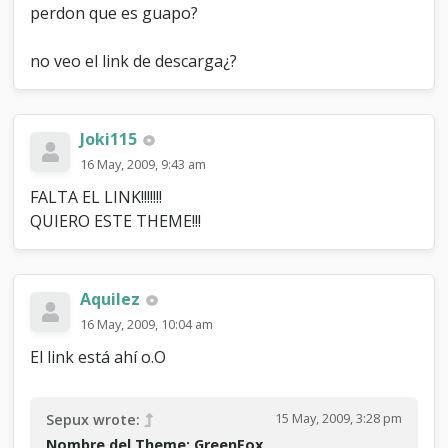
perdon que es guapo?
no veo el link de descarga¿?
Joki115
16 May, 2009, 9:43 am
FALTA EL LINK!!!!!!!
QUIERO ESTE THEME!!!
Aquilez
16 May, 2009, 10:04 am
El link está ahí o.O
15 May, 2009, 3:28 pm
Sepux wrote:
Nombre del Theme: GreenFox