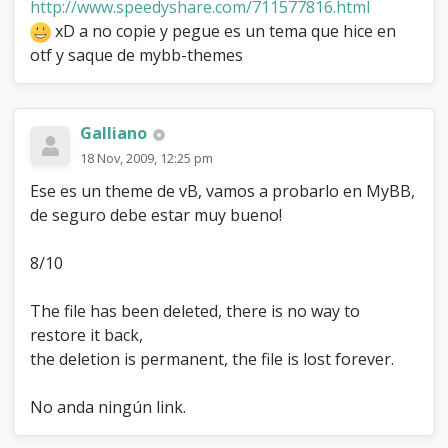
http://www.speedyshare.com/711577816.html
xD a no copie y pegue es un tema que hice en
otf y saque de mybb-themes
Galliano
18 Nov, 2009, 12:25 pm
Ese es un theme de vB, vamos a probarlo en MyBB,
de seguro debe estar muy bueno!
8/10
The file has been deleted, there is no way to
restore it back,
the deletion is permanent, the file is lost forever.
No anda ningún link.