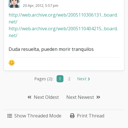
20 Apr, 2012, 5:57 pm
http://web.archive.org/web/2005110306131...board.
net/
http://web.archive.org/web/2005110404215...board.
net/
Duda resuelta, pueden morir tranquilos
Pages (2):
1
2
Next
Next Oldest
Next Newest
Show Threaded Mode
Print Thread