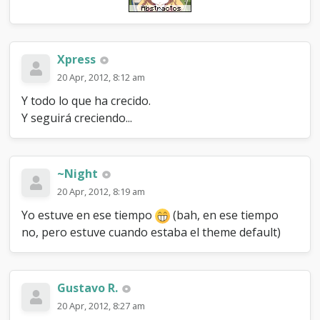
Xpress
20 Apr, 2012, 8:12 am
Y todo lo que ha crecido.
Y seguirá creciendo...
~Night
20 Apr, 2012, 8:19 am
Yo estuve en ese tiempo
(bah, en ese tiempo
no, pero estuve cuando estaba el theme default)
Gustavo R.
20 Apr, 2012, 8:27 am