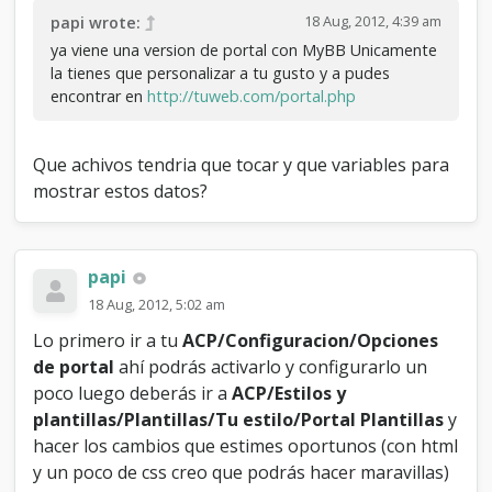
18 Aug, 2012, 4:39 am
papi wrote:
ya viene una version de portal con MyBB Unicamente
la tienes que personalizar a tu gusto y a pudes
encontrar en
http://tuweb.com/portal.php
Que achivos tendria que tocar y que variables para
mostrar estos datos?
papi
18 Aug, 2012, 5:02 am
Lo primero ir a tu
ACP/Configuracion/Opciones
de portal
ahí podrás activarlo y configurarlo un
poco luego deberás ir a
ACP/Estilos y
plantillas/Plantillas/Tu estilo/Portal Plantillas
y
hacer los cambios que estimes oportunos (con html
y un poco de css creo que podrás hacer maravillas)