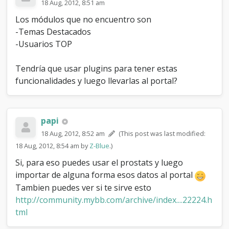
18 Aug, 2012, 8:51 am
Los módulos que no encuentro son
-Temas Destacados
-Usuarios TOP
Tendría que usar plugins para tener estas
funcionalidades y luego llevarlas al portal?
papi
18 Aug, 2012, 8:52 am
(This post was last modified:
18 Aug, 2012, 8:54 am by
Z-Blue
.)
Si, para eso puedes usar el prostats y luego
importar de alguna forma esos datos al portal
Tambien puedes ver si te sirve esto
http://community.mybb.com/archive/index....22224.h
tml