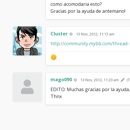
como acomodaria esto?
Gracias por la ayuda de antemano!
Cluster
13 Nov, 2012, 11:13 am
http://community.mybb.com/thread-
mago090
13 Nov, 2012, 11:20 am
(T
EDITO: Muchas gracias por la ayuda,
Thnx