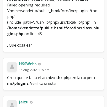
Failed opening required
'/home/vendetta/public_html/foro/inc/plugins/thx.
php'
(include_path='.:/usr/lib/php:/usr/local/lib/php') in
/home/vendetta/public_html/foro/inc/class_plu
gins.php
on line 43
¿Que cosa es?
HSSWebs
15 Aug, 2012, 1:25 pm
Creo que te falta el archivo
thx.php
en la carpeta
inc/plugins
. Verifica si esta.
Jaizu