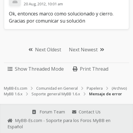
20 Aug, 2012, 10:01 am
Ok, entonces marco como solucionado y cierro.
Gracias por comunicar su solución
Next Oldest
Next Newest
Show Threaded Mode
Print Thread
MyBB-Es.com
Comunidad en General
Papelera
(Archivo)
MyBB 1.6.x
Soporte general MyBB 1.6.x
Mensaje de error
Forum Team
Contact Us
MyBB-Es.com - Soporte para los Foros MyBB en
Español