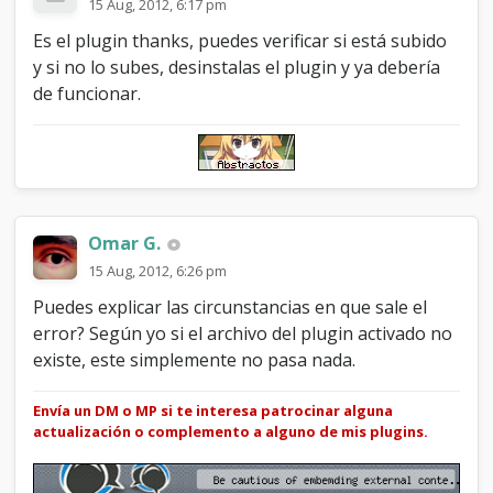
15 Aug, 2012, 6:17 pm
Es el plugin thanks, puedes verificar si está subido
y si no lo subes, desinstalas el plugin y ya debería
de funcionar.
Omar G.
15 Aug, 2012, 6:26 pm
Puedes explicar las circunstancias en que sale el
error? Según yo si el archivo del plugin activado no
existe, este simplemente no pasa nada.
Envía un DM o MP si te interesa patrocinar alguna
actualización o complemento a alguno de mis plugins.