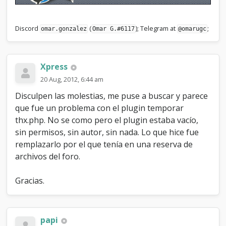
Discord
(
); Telegram at
;
omar.gonzalez
Omar G.#6117
@omarugc
Xpress
20 Aug, 2012, 6:44 am
Disculpen las molestias, me puse a buscar y parece
que fue un problema con el plugin temporar
thx.php. No se como pero el plugin estaba vacío,
sin permisos, sin autor, sin nada. Lo que hice fue
remplazarlo por el que tenía en una reserva de
archivos del foro.
Gracias.
papi