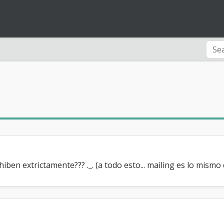
iben extrictamente??? ._. (a todo esto... mailing es lo mismo