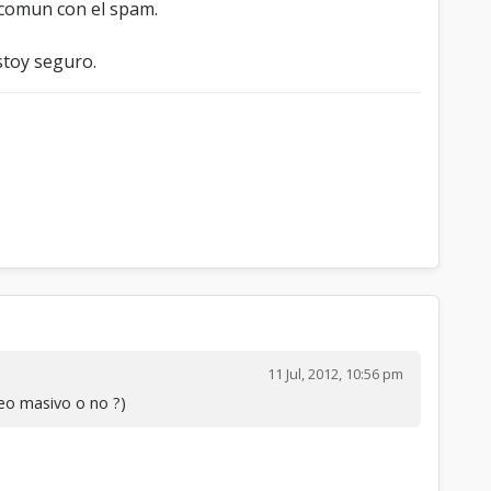
 comun con el spam.
estoy seguro.
11 Jul, 2012, 10:56 pm
reo masivo o no ?)