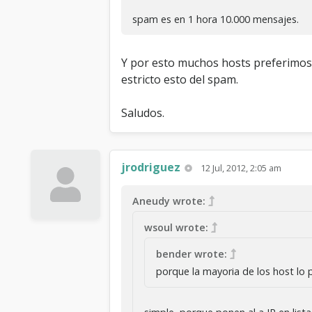
spam es en 1 hora 10.000 mensajes.
Y por esto muchos hosts preferimos de
estricto esto del spam.
Saludos.
jrodriguez
12 Jul, 2012, 2:05 am
Aneudy wrote:
wsoul wrote:
bender wrote:
porque la mayoria de los host lo 