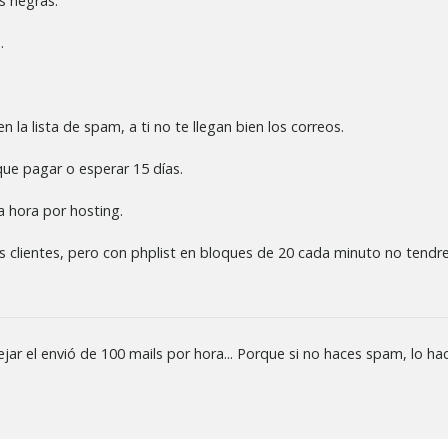
s negras.
.
n la lista de spam, a ti no te llegan bien los correos.
que pagar o esperar 15 días.
a hora por hosting.
us clientes, pero con phplist en bloques de 20 cada minuto no tendr
r el envió de 100 mails por hora... Porque si no haces spam, lo hace