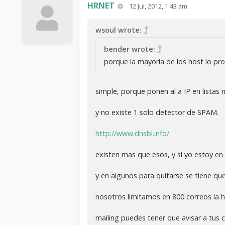
HRNET
12 Jul, 2012, 1:43 am
wsoul wrote:
bender wrote:
porque la mayoria de los host lo pro
simple, porque ponen al a IP en listas 
y no existe 1 solo detector de SPAM.
http://www.dnsbl.info/
existen mas que esos, y si yo estoy en l
y en algunos para quitarse se tiene qu
nosotros limitamos en 800 correos la h
mailing puedes tener que avisar a tus 