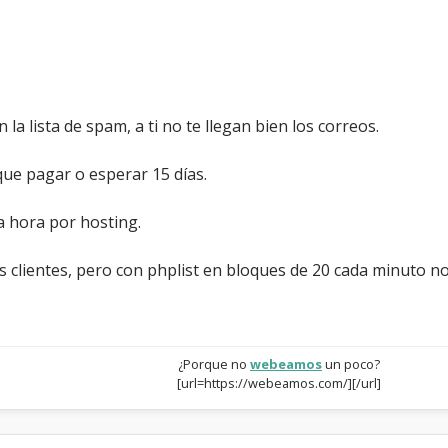
 la lista de spam, a ti no te llegan bien los correos.
que pagar o esperar 15 días.
a hora por hosting.
s clientes, pero con phplist en bloques de 20 cada minuto n
¿Porque no
webeamos
un poco?
[url=https://webeamos.com/][/url]