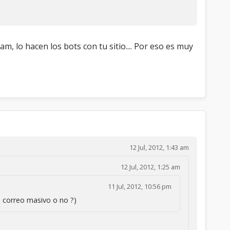
m, lo hacen los bots con tu sitio.... Por eso es muy
12 Jul, 2012, 1:43 am
12 Jul, 2012, 1:25 am
11 Jul, 2012, 10:56 pm
e correo masivo o no ?)