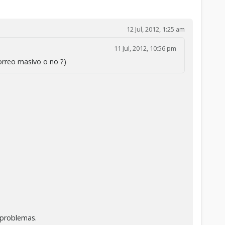
12 Jul, 2012, 1:25 am
11 Jul, 2012, 10:56 pm
orreo masivo o no ?)
 problemas.