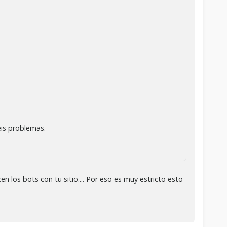
eis problemas.
n los bots con tu sitio.... Por eso es muy estricto esto