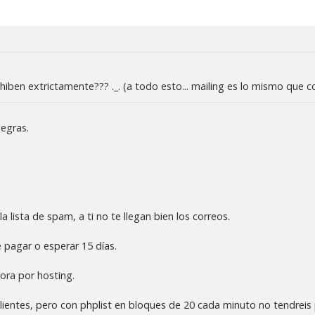
hiben extrictamente??? ._. (a todo esto... mailing es lo mismo que c
negras.
a lista de spam, a ti no te llegan bien los correos.
e pagar o esperar 15 días.
ora por hosting.
clientes, pero con phplist en bloques de 20 cada minuto no tendreis