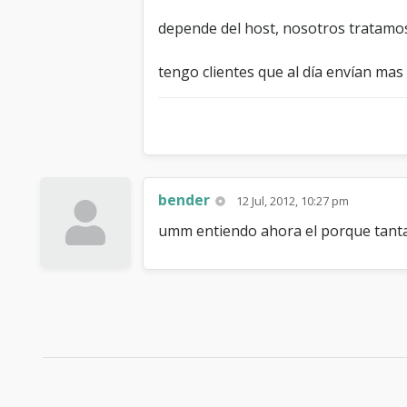
depende del host, nosotros tratamos
tengo clientes que al día envían mas
bender
12 Jul, 2012, 10:27 pm
umm entiendo ahora el porque tanta 