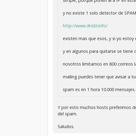
simple, porque ponen al a IP en lista
y no existe 1 solo detector de SPAM
http://www.dnsbl.info/
existen mas que esos, y si yo estoy e
y en algunos para quitarse se tiene 
nosotros limitamos en 800 correos l
mailing puedes tener que avisar a t
spam es en 1 hora 10.000 mensajes.
Y por esto muchos hosts preferimos deja
del spam.
Saludos.