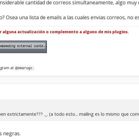
nsiderable cantidad de correos simultaneamente, algo muy
no? Osea una lista de emails a las cuales envias correos, no 
ar alguna actualización o complemento a alguno de mis plugins.
legram at
;
@omarugc
ben extrictamente??? ._. (a todo esto... mailing es lo mismo que cor
s negras.