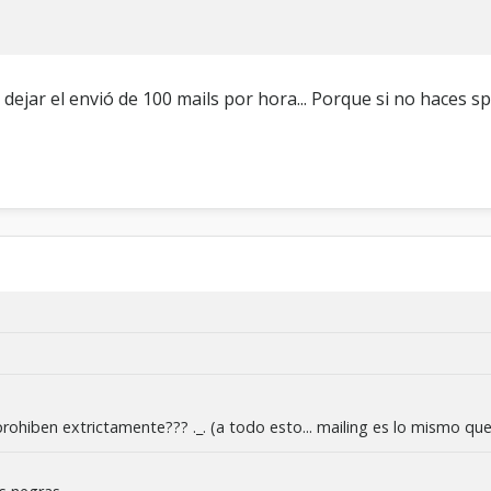
jar el envió de 100 mails por hora... Porque si no haces spa
prohiben extrictamente??? ._. (a todo esto... mailing es lo mismo qu