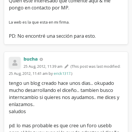
Quien este interesado que comente aquí & me
k
pongo en contacto por MP.
s
La web es la que esta en mi firma.
PD: No encontré una sección para esto.
bucha
25 Aug, 2012, 11:39 am
(This post was last modified:
25 Aug, 2012, 11:41 am by
erick1317
.)
tengo un blog creado hace unos dias... okupado
mucho desarrollando el diceño... tambien busco
interncambio si quieres nos ayudamos.. me dices y
enlazamos..
saludos
pd: lo mas probable es que cree un foro usebb