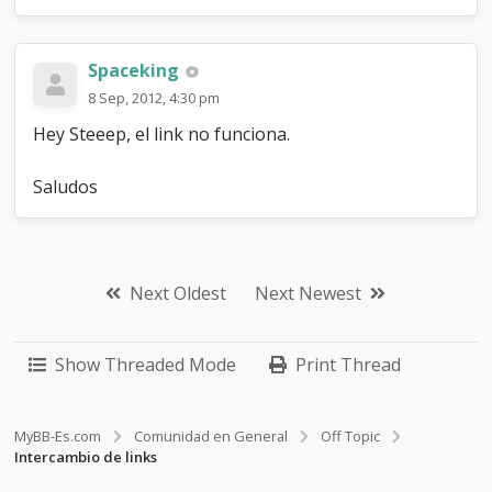
Spaceking
8 Sep, 2012, 4:30 pm
Hey Steeep, el link no funciona.
Saludos
Next Oldest
Next Newest
Show Threaded Mode
Print Thread
MyBB-Es.com
Comunidad en General
Off Topic
Intercambio de links