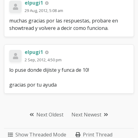
elpugi1
29 Aug, 2012, 5:08 am
muchas gracias por las respuestas, probare en
showtread y volvere a decir como funciona.
elpugi1
2 Sep, 2012, 4:50 pm
lo puse donde dijiste y funca de 10!
gracias por tu ayuda
Next Oldest
Next Newest
Show Threaded Mode
Print Thread