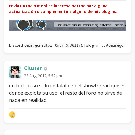
Envía un DM o MP si te interesa patrocinar alguna
actualización o complemento a alguno de mis plugins.
Discord
(
); Telegram at
;
omar.gonzalez
Omar G.#6117
@omarugc
Cluster
28 Aug, 2012, 5:52 pm
en todo caso solo instalalo en el showthread que es
donde explota su uso, el resto del foro no sirve de
nada en realidad