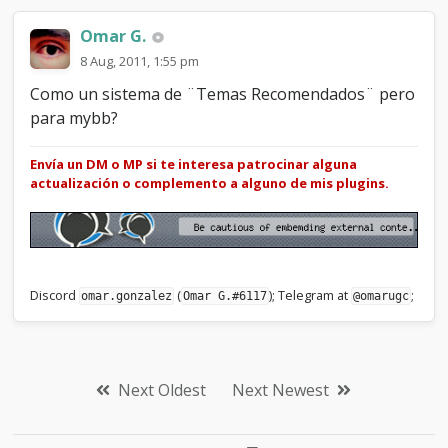
Omar G.
8 Aug, 2011, 1:55 pm
Como un sistema de ¨Temas Recomendados¨ pero
para mybb?
Envía un DM o MP si te interesa patrocinar alguna
actualización o complemento a alguno de mis plugins.
Discord
(
); Telegram at
;
omar.gonzalez
Omar G.#6117
@omarugc
Next Oldest
Next Newest