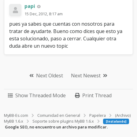
papi
15 Dec, 2012, 8:17 am
pues ya sabes que cuentas con nosotros para
tratar de ayudarte. Bueno como dices que esto ya
esta solucionado, paso a cerrar. Cualquier otra
duda abre un nuevo topic
Next Oldest
Next Newest
Show Threaded Mode
Print Thread
MyBB-Es.com
Comunidad en General
Papelera
(Archivo)
MyBB 1.6.x
Soporte sobre plugins MyBB 1.6.x
[Instalando]
Google SEO, no encuentro un archivo para modificar.