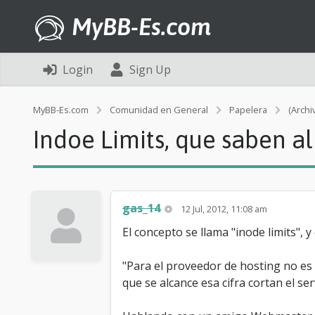
MyBB-Es.com
Login
Sign Up
MyBB-Es.com
Comunidad en General
Papelera
(Archi
Indoe Limits, que saben al
gas_14
12 Jul, 2012, 11:08 am
El concepto se llama "inode limits", 
"Para el proveedor de hosting no es
que se alcance esa cifra cortan el se