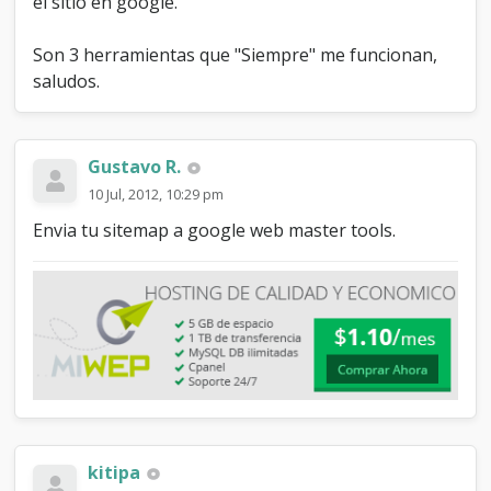
el sitio en google.
Son 3 herramientas que "Siempre" me funcionan,
saludos.
Gustavo R.
10 Jul, 2012, 10:29 pm
Envia tu sitemap a google web master tools.
kitipa