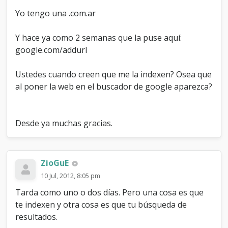
e
Yo tengo una .com.ar
Y hace ya como 2 semanas que la puse aquí:
google.com/addurl
Ustedes cuando creen que me la indexen? Osea que
al poner la web en el buscador de google aparezca?
Desde ya muchas gracias.
ZioGuE
10 Jul, 2012, 8:05 pm
Tarda como uno o dos días. Pero una cosa es que
te indexen y otra cosa es que tu búsqueda de
resultados.