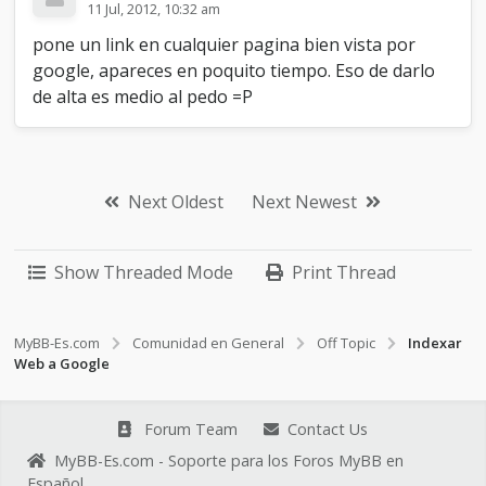
11 Jul, 2012, 10:32 am
pone un link en cualquier pagina bien vista por
google, apareces en poquito tiempo. Eso de darlo
de alta es medio al pedo =P
Next Oldest
Next Newest
Show Threaded Mode
Print Thread
MyBB-Es.com
Comunidad en General
Off Topic
Indexar
Web a Google
Forum Team
Contact Us
MyBB-Es.com - Soporte para los Foros MyBB en
Español