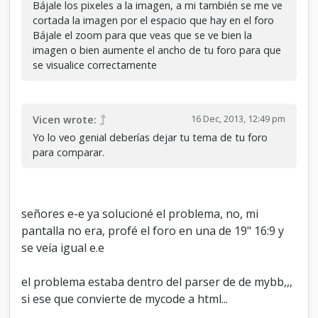
Bájale los pixeles a la imagen, a mi también se me ve
cortada la imagen por el espacio que hay en el foro
Bájale el zoom para que veas que se ve bien la
imagen o bien aumente el ancho de tu foro para que
se visualice correctamente
16 Dec, 2013, 12:49 pm
Vicen wrote:
Yo lo veo genial deberías dejar tu tema de tu foro
para comparar.
señores e-e ya solucioné el problema, no, mi
pantalla no era, profé el foro en una de 19" 16:9 y
se veía igual e.e
el problema estaba dentro del parser de de mybb,,,
si ese que convierte de mycode a html...