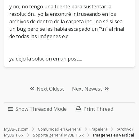
y no, no tengo una fuente para sustentar la
resolución... yo la encontré intruseando en los
archivos de dentro de la carpeta inc... no sé si sea
un bug pero se les había escapado un "\n" al final
de todas las imágenes e.e
ya dejo la solución en un post....
Next Oldest
Next Newest
Show Threaded Mode
Print Thread
MyBB-Es.com
Comunidad en General
Papelera
(Archivo)
MyBB 1.6.x
Soporte general MyBB 1.6.x
Imagenes en vertical