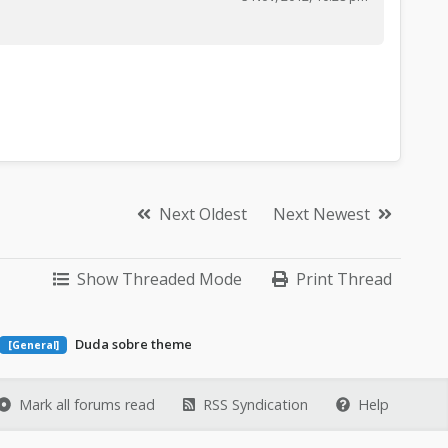
Next Oldest
Next Newest
Show Threaded Mode
Print Thread
Duda sobre theme
[General]
Mark all forums read
RSS Syndication
Help