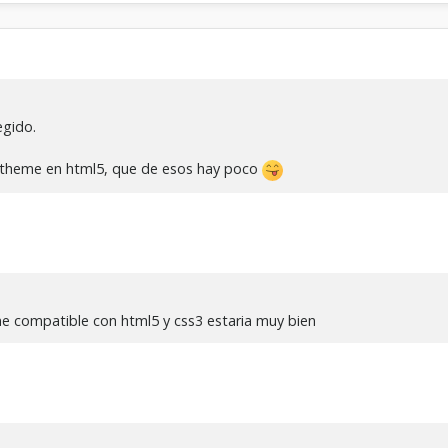
egido.
n theme en html5, que de esos hay poco
eme compatible con html5 y css3 estaria muy bien