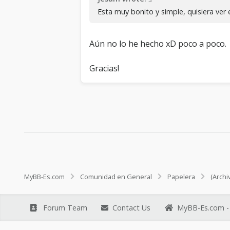
Esta muy bonito y simple, quisiera ver 
Aún no lo he hecho xD poco a poco.
Gracias!
MyBB-Es.com
Comunidad en General
Papelera
(Archi
Forum Team
Contact Us
MyBB-Es.com - 