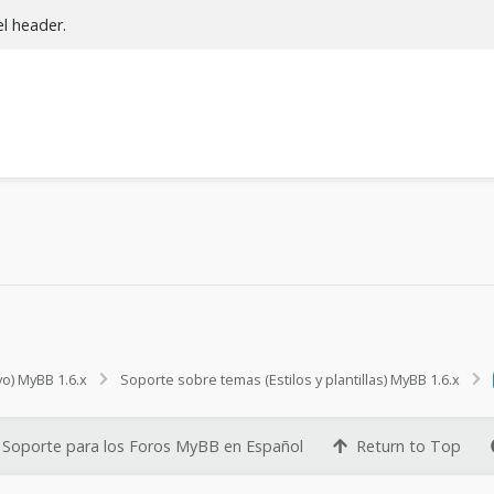
el header.
vo) MyBB 1.6.x
Soporte sobre temas (Estilos y plantillas) MyBB 1.6.x
Soporte para los Foros MyBB en Español
Return to Top