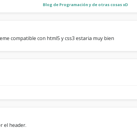
Blog de Programación y de otras cosas xD
theme compatible con html5 y css3 estaria muy bien
r el header.