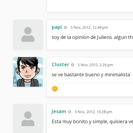
papi
5 Nov, 2012, 12:49 pm
soy de la opinion de Juliens. algun 
Cluster
5 Nov, 2012, 2:26 pm
se ve bastante bueno y minimalista
Jesam
5 Nov, 2012, 10:28 pm
Esta muy bonito y simple, quisiera ve