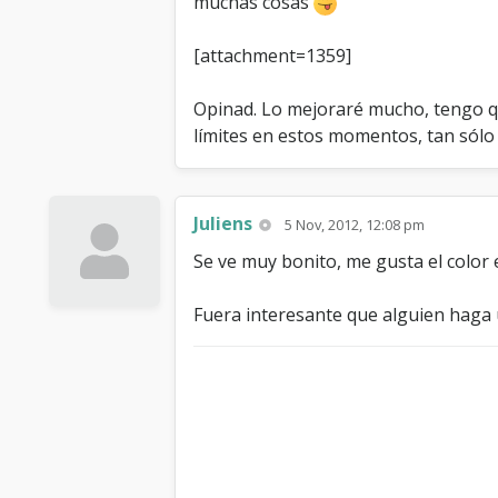
muchas cosas
[attachment=1359]
Opinad. Lo mejoraré mucho, tengo qu
límites en estos momentos, tan sólo
Juliens
5 Nov, 2012, 12:08 pm
Se ve muy bonito, me gusta el color 
Fuera interesante que alguien haga