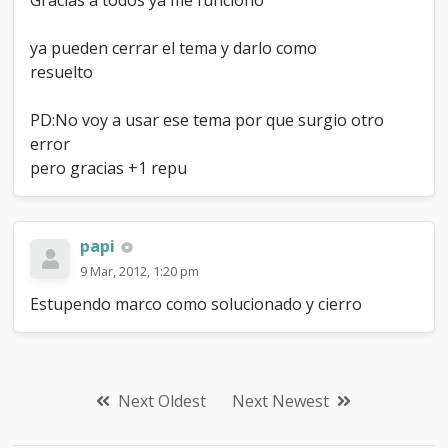
Gracias a todos ya me funciono
ya pueden cerrar el tema y darlo como
resuelto
PD:No voy a usar ese tema por que surgio otro
error
pero gracias +1 repu
papi
9 Mar, 2012, 1:20 pm
Estupendo marco como solucionado y cierro
Next Oldest
Next Newest