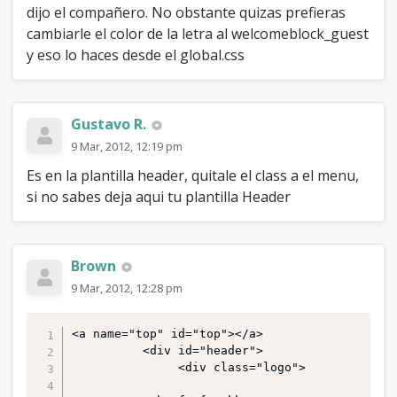
dijo el compañero. No obstante quizas prefieras
cambiarle el color de la letra al welcomeblock_guest
y eso lo haces desde el global.css
Gustavo R.
9 Mar, 2012, 12:19 pm
Es en la plantilla header, quitale el class a el menu,
si no sabes deja aqui tu plantilla Header
Brown
9 Mar, 2012, 12:28 pm
<a name="top" id="top"></a>

          <div id="header">

               <div class="logo">
