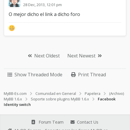
28 Dec, 2013, 12:01 pm
O mejor dicho el link a dicho foro
Next Oldest
Next Newest
Show Threaded Mode
Print Thread
MyBB-Es.com
Comunidad en General
Papelera
(Archivo)
MyBB 1.6.x
Soporte sobre plugins MyBB 1.6.x
Facebook
Identity switch
Forum Team
Contact Us