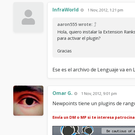
InfraWorld
1 Nov, 2012, 1:21 pm
aaron555 wrote:
Hola, quiero instalar la Extension Ran
para activar el plugin?
Gracias
Ese es el archivo de Lenguaje va en 
Omar G.
1 Nov, 2012, 9:01 pm
Newpoints tiene un plugins de rang
Envía un DM o MP si te interesa patrocin