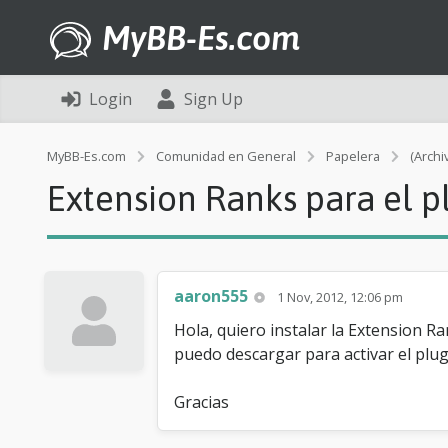
MyBB-Es.com
Login
Sign Up
MyBB-Es.com
Comunidad en General
Papelera
(Archi
Extension Ranks para el 
aaron555
1 Nov, 2012, 12:06 pm
Hola, quiero instalar la Extension 
puedo descargar para activar el plug
Gracias