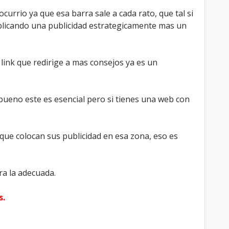
urrio ya que esa barra sale a cada rato, que tal si
blicando una publicidad estrategicamente mas un
link que redirige a mas consejos ya es un
bueno este es esencial pero si tienes una web con
que colocan sus publicidad en esa zona, eso es
ra la adecuada.
s.