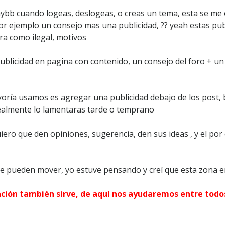
r
bb cuando logeas, deslogeas, o creas un tema, esta se me oc
a
r ejemplo un consejo mas una publicidad, ?? yeah estas pu
A
D
ra como ilegal, motivos
S
E
blicidad en pagina con contenido, un consejo del foro + un 
N
S
E
yoría usamos es agregar una publicidad debajo de los post, 
 realmente lo lamentaras tarde o temprano
ro que den opiniones, sugerencia, den sus ideas , y el por 
e pueden mover, yo estuve pensando y creí que esta zona e
ación también sirve, de aquí nos ayudaremos entre todo