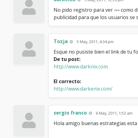
No pido registro para ver ¬¬ como di
publicidad para que los usuarios se 
Tozja
5 May, 2011, 4:34 pm
Esque no pusiste bien el link de tu fo
De tu post:
http://www.darknix.com
El correcto:
http://www.darkenix.com/
sergio franco
6 May, 2011, 1:53 am
Hola amigo buenas estrategias esta