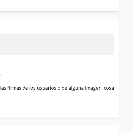
s.
las firmas de los usuarios o de alguna imagen, cosa