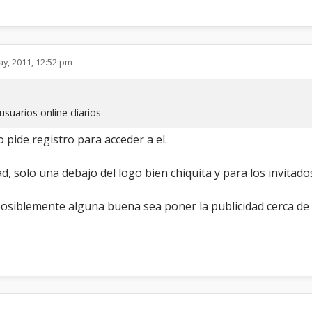
ay, 2011, 12:52 pm
suarios online diarios
pide registro para acceder a el.
, solo una debajo del logo bien chiquita y para los invitado
posiblemente alguna buena sea poner la publicidad cerca de 
.