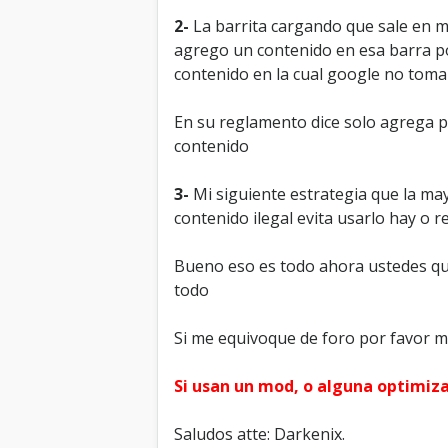
2-
La barrita cargando que sale en my
agrego un contenido en esa barra po
contenido en la cual google no toma
En su reglamento dice solo agrega pu
contenido
3-
Mi siguiente estrategia que la ma
contenido ilegal evita usarlo hay o
Bueno eso es todo ahora ustedes quie
todo
Si me equivoque de foro por favor m
Si usan un mod, o alguna optimiz
Saludos atte: Darkenix.