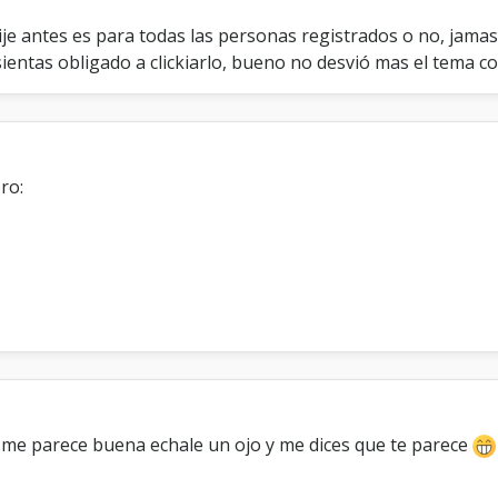
je antes es para todas las personas registrados o no, jamas
sientas obligado a clickiarlo, bueno no desvió mas el tema 
ro:
 me parece buena echale un ojo y me dices que te parece