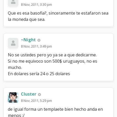
8 Nov, 2011, 3:30 pm
Que es esa basofia?, sinceramente te estafaron sea
la moneda que sea.
~Night
8 Nov, 2011, 3:49 pm
No se ustedes pero yo ya se a que dedicarme.
Si no me equivoco son 500$ uruguayos, no es
mucho.
En dolares sería 24 o 25 dolares
Cluster
8 Nov, 2011, 5:29 pm
de igual forma un templaete bien hecho anda en
menos :/