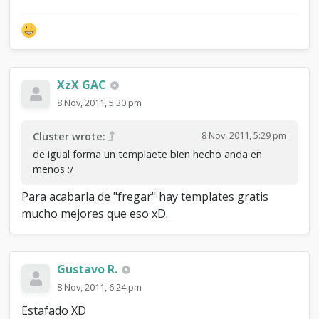
XzX GAC
8 Nov, 2011, 5:30 pm
8 Nov, 2011, 5:29 pm
Cluster wrote:
de igual forma un templaete bien hecho anda en
menos :/
Para acabarla de "fregar" hay templates gratis
mucho mejores que eso xD.
Gustavo R.
8 Nov, 2011, 6:24 pm
Estafado XD