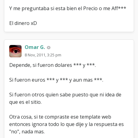
?
Y me preguntaba si esta bien el Precio o me Aff***
El dinero xD
Omar G.
8 Nov, 2011, 3:25 pm
Depende, si fueron dolares *** y ***.
Si fueron euros *** y *** y aun mas ***.
Si fueron otros quien sabe puesto que ni idea de
que es el sitio.
Otra cosa, si te compraste ese template web
entonces ignora todo lo que dije y la respuesta es
"no", nada mas.