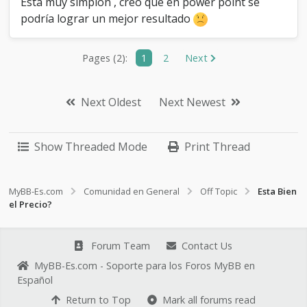
Esta muy simplón , creo que en power point se
podría lograr un mejor resultado
Pages (2):
1
2
Next
Next Oldest
Next Newest
Show Threaded Mode
Print Thread
MyBB-Es.com
Comunidad en General
Off Topic
Esta Bien
el Precio?
Forum Team
Contact Us
MyBB-Es.com - Soporte para los Foros MyBB en
Español
Return to Top
Mark all forums read