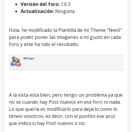
o
Versión del foro:
1.6.3
n
Actualización:
Ninguna
s
.
.
Hola, he modificado la Plantilla de mi Theme "Nesli"
.
para poder poner las imagenes a mi gusto en cada
Foro y este ha sido el resultado:
A la vista esta bien, pero tengo un problema ya que
no se cuando hay Post nuevos en ese foro ni nada.
Lo que queria es modificarlo para dejarlo como lo
teneis vosotros, es decir, con el puntito ese azul
que indica si hay Post nuevos o no: