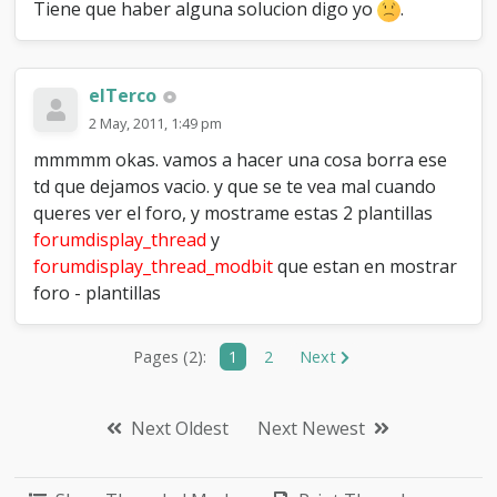
Tiene que haber alguna solucion digo yo
.
elTerco
2 May, 2011, 1:49 pm
mmmmm okas. vamos a hacer una cosa borra ese
td que dejamos vacio. y que se te vea mal cuando
queres ver el foro, y mostrame estas 2 plantillas
forumdisplay_thread
y
forumdisplay_thread_modbit
que estan en mostrar
foro - plantillas
Pages (2):
1
2
Next
Next Oldest
Next Newest