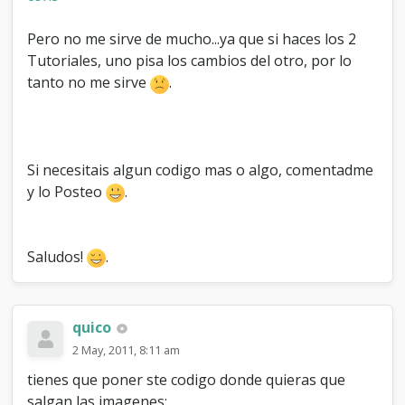
Pero no me sirve de mucho...ya que si haces los 2
Tutoriales, uno pisa los cambios del otro, por lo
tanto no me sirve
.
Si necesitais algun codigo mas o algo, comentadme
y lo Posteo
.
Saludos!
.
quico
2 May, 2011, 8:11 am
tienes que poner ste codigo donde quieras que
salgan las imagenes: