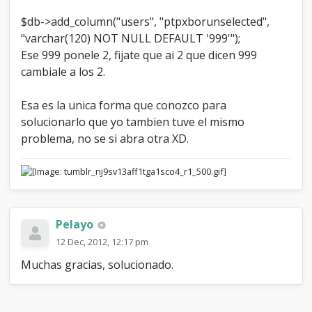
$db->add_column("users", "ptpxborunselected",
"varchar(120) NOT NULL DEFAULT '999'");
Ese 999 ponele 2, fijate que ai 2 que dicen 999
cambiale a los 2.
Esa es la unica forma que conozco para
solucionarlo que yo tambien tuve el mismo
problema, no se si abra otra XD.
Pelayo
12 Dec, 2012, 12:17 pm
Muchas gracias, solucionado.