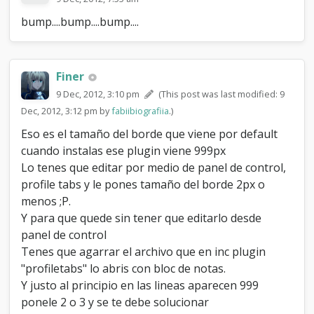
bump....bump....bump....
Finer
9 Dec, 2012, 3:10 pm
(This post was last modified: 9
Dec, 2012, 3:12 pm by
fabiibiografiia
.)
Eso es el tamaño del borde que viene por default
cuando instalas ese plugin viene 999px
Lo tenes que editar por medio de panel de control,
profile tabs y le pones tamaño del borde 2px o
menos ;P.
Y para que quede sin tener que editarlo desde
panel de control
Tenes que agarrar el archivo que en inc plugin
"profiletabs" lo abris con bloc de notas.
Y justo al principio en las lineas aparecen 999
ponele 2 o 3 y se te debe solucionar