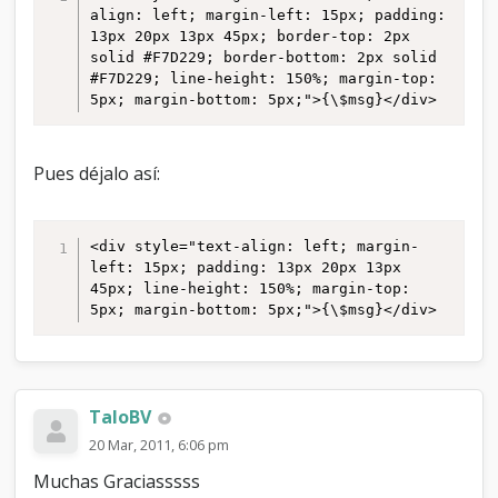
align: left; margin-left: 15px; padding: 
13px 20px 13px 45px; border-top: 2px 
solid #F7D229; border-bottom: 2px solid 
#F7D229; line-height: 150%; margin-top: 
5px; margin-bottom: 5px;">{\$msg}</div>
Pues déjalo así:
<div style="text-align: left; margin-
left: 15px; padding: 13px 20px 13px 
45px; line-height: 150%; margin-top: 
5px; margin-bottom: 5px;">{\$msg}</div>
TaloBV
20 Mar, 2011, 6:06 pm
Muchas Graciasssss