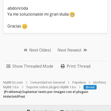
abdonroda
Ya me solucionaste mi gran duda
Gracias
Next Oldest
Next Newest
Show Threaded Mode
Print Thread
MyBB-Es.com
Comunidad en General
Papelera
(Archivo)
MyBB 1.6.x
Soporte sobre plugins MyBB 1.6.x
[Error]
[Problema] Suplantar texto por imagen con el pluguin
HideUntilPost