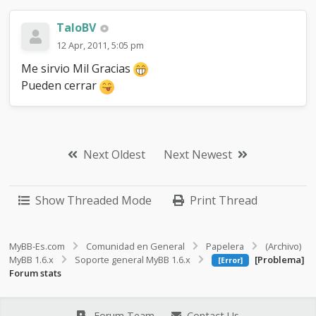
TaloBV
12 Apr, 2011, 5:05 pm
Me sirvio Mil Gracias
Pueden cerrar
Next Oldest
Next Newest
Show Threaded Mode
Print Thread
MyBB-Es.com
Comunidad en General
Papelera
(Archivo)
MyBB 1.6.x
Soporte general MyBB 1.6.x
[Problema]
[Error]
Forum stats
Forum Team
Contact Us