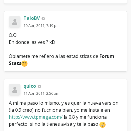
TaloBV
10 Apr, 2011, 7:19 pm
O.O
En donde las ves ? xD
Obiamete me refiero a las estadisticas de
Forum
Stats
quico
11 Apr, 2011, 2:56 am
A mi me paso lo mismo, y es quer la nueva version
(la 0.9 creo) no fucniona bien, yo me instale en
http://www.tpmega.com/
la 0.8 y me funciona
perfecto, si no la tienes avisa y te la paso